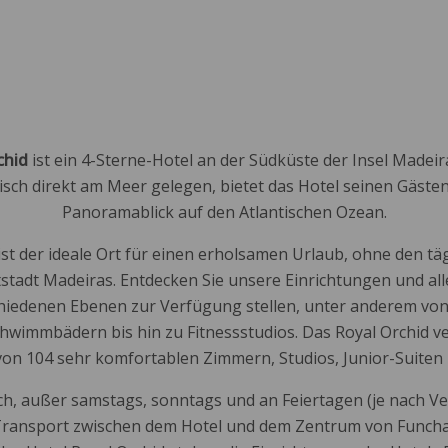
RT
HOTEL ROYAL ORCHID
ZIMMER
TAUCH
chid
ist ein 4-Sterne-Hotel an der Südküste der Insel Madeira
gisch direkt am Meer gelegen, bietet das Hotel seinen Gästen
Panoramablick auf den Atlantischen Ozean.
ist der ideale Ort für einen erholsamen Urlaub, ohne den tä
stadt Madeiras. Entdecken Sie unsere Einrichtungen und all
hiedenen Ebenen zur Verfügung stellen, unter anderem von
hwimmbädern bis hin zu Fitnessstudios. Das Royal Orchid v
on 104 sehr komfortablen Zimmern, Studios, Junior-Suiten 
ich, außer samstags, sonntags und an Feiertagen (je nach V
Transport zwischen dem Hotel und dem Zentrum von Funcha