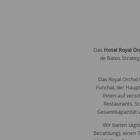
ROCAMAR LIDO RESO
Das
Hotel Royal Or
de Baixo. Strate
Das Royal Orchid 
Funchal, der Haupt
Ihnen auf versc
Restaurants, Sc
Gesamtkapazität v
Wir bieten tägl
Bezahlung), einen 