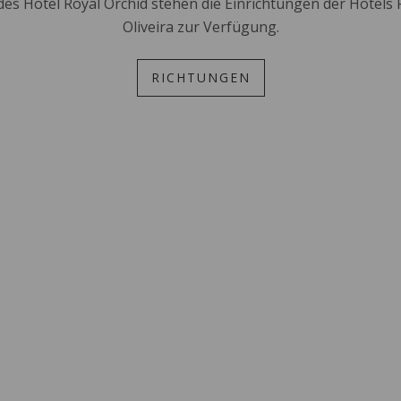
s Hotel Royal Orchid stehen die Einrichtungen der Hotels
Oliveira zur Verfügung.
RICHTUNGEN